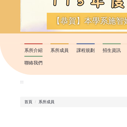
【恭賀】本學系施智
系所介紹
系所成員
課程規劃
招生資訊
聯絡我們
:::
首頁
系所成員