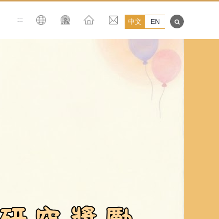
:::
中文
EN