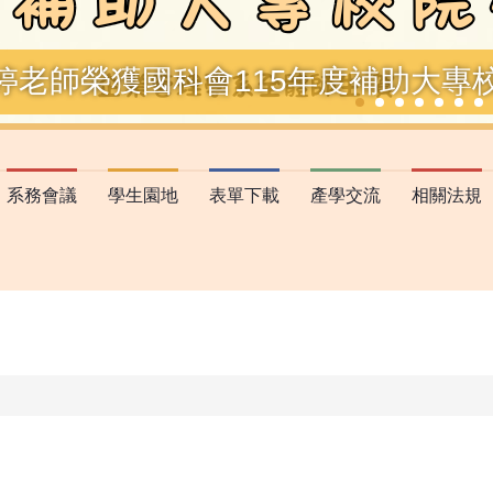
婷老師榮獲國科會115年度補助大專校
系務會議
學生園地
表單下載
產學交流
相關法規