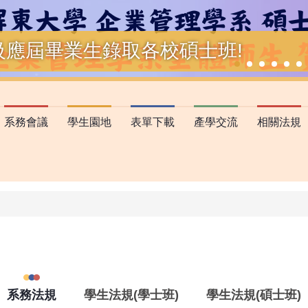
級應屆畢業生錄取各校碩士班!
系務會議
學生園地
表單下載
產學交流
相關法規
系務法規
學生法規(學士班)
學生法規(碩士班)