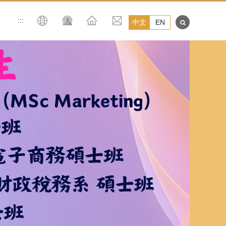
:::
中文
EN