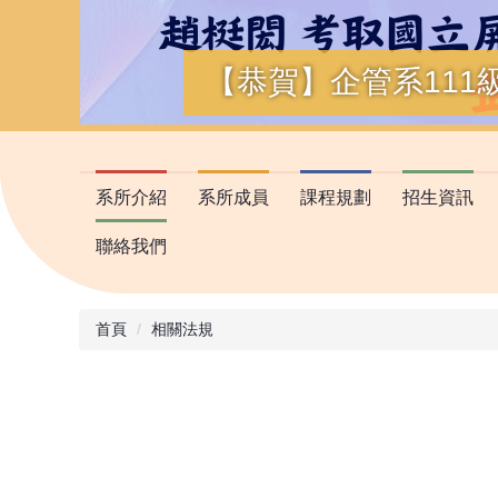
【恭賀】企管系111
系所介紹
系所成員
課程規劃
招生資訊
聯絡我們
首頁
相關法規