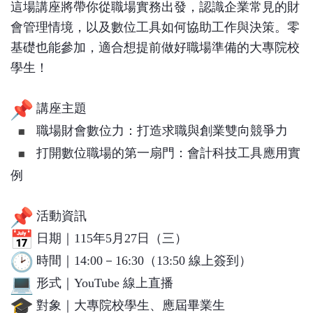
這場講座將帶你從職場實務出發，認識企業常見的財
會管理情境，以
及數位工具如何協助工作與決策。零
基礎也能參加，適合想提前做好職場準備的大專院校
學生！
講座主題
職場財會數位力：打造求職與創業雙向競爭力
打開數位職場的第一扇門：會計科技工具應用實
例
活動資訊
日期｜115年5月27日（三）
時間｜14:00－16:30（13:50 線上簽到）
形式｜YouTube 線上直播
對象｜大專院校學生、應屆畢業生