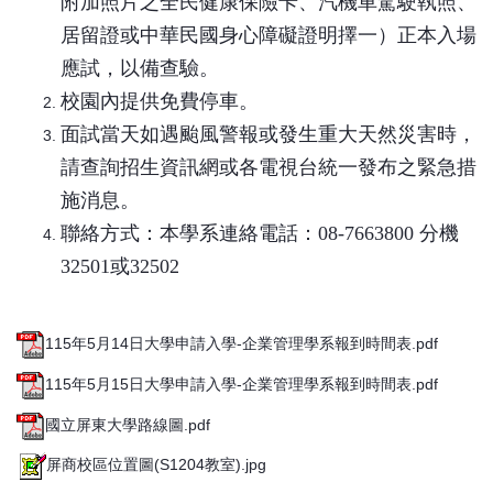
附加照片之全民健康保險卡、汽機車駕駛執照、
居留證或中華民國身心障礙證明擇一）正本入場
應試，以備查驗。
校園內提供免費停車。
面
試當天如遇颱風警報或發生重大天然災害時，
請查詢招生資訊網或各電視台統一發布之緊急措
施消息。
聯絡方式：本學系
連絡電話：08-7663800 分機
32501或32502
115年5月14日大學申請入學-企業管理學系報到時間表.pdf
115年5月15日大學申請入學-企業管理學系報到時間表.pdf
國立屏東大學路線圖.pdf
屏商校區位置圖(S1204教室).jpg